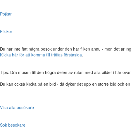
Pojkar
Flickor
Du har inte fått några besök under den här fliken ännu - men det är ing
Klicka här för att komma till träffas förstasida
.
Tips: Dra musen till den högra delen av rutan med alla bilder i här ovanför,
Du kan också klicka på en bild - då dyker det upp en större bild och e
Visa alla besökare
Sök besökare