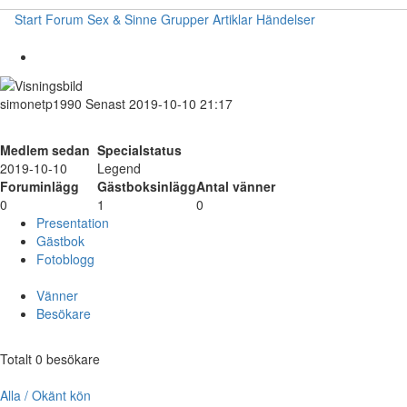
Start
Forum
Sex & Sinne
Grupper
Artiklar
Händelser
simonetp1990
Senast 2019-10-10 21:17
Medlem sedan
Specialstatus
2019-10-10
Legend
Foruminlägg
Gästboksinlägg
Antal vänner
0
1
0
Presentation
Gästbok
Fotoblogg
Vänner
Besökare
Totalt 0 besökare
Alla / Okänt kön