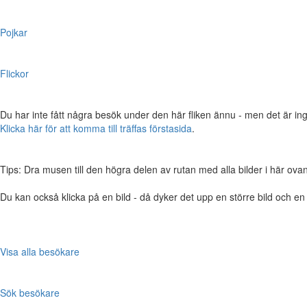
Pojkar
Flickor
Du har inte fått några besök under den här fliken ännu - men det är ing
Klicka här för att komma till träffas förstasida
.
Tips: Dra musen till den högra delen av rutan med alla bilder i här ovanför,
Du kan också klicka på en bild - då dyker det upp en större bild och e
Visa alla besökare
Sök besökare