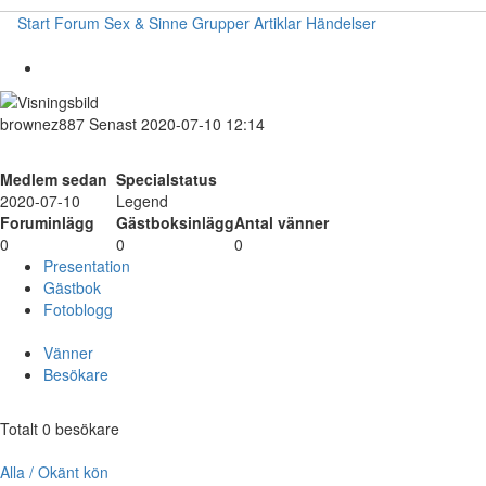
Start
Forum
Sex & Sinne
Grupper
Artiklar
Händelser
brownez887
Senast 2020-07-10 12:14
Medlem sedan
Specialstatus
2020-07-10
Legend
Foruminlägg
Gästboksinlägg
Antal vänner
0
0
0
Presentation
Gästbok
Fotoblogg
Vänner
Besökare
Totalt 0 besökare
Alla / Okänt kön