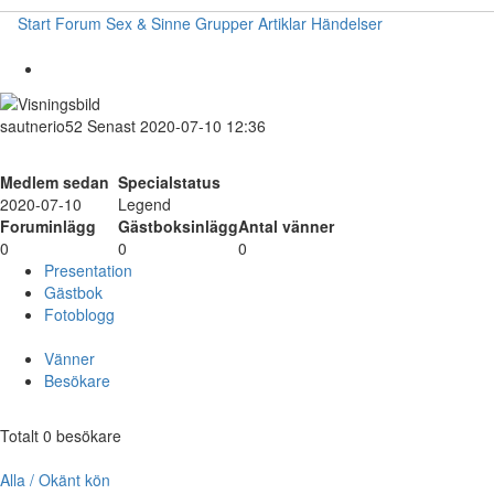
Start
Forum
Sex & Sinne
Grupper
Artiklar
Händelser
sautnerio52
Senast 2020-07-10 12:36
Medlem sedan
Specialstatus
2020-07-10
Legend
Foruminlägg
Gästboksinlägg
Antal vänner
0
0
0
Presentation
Gästbok
Fotoblogg
Vänner
Besökare
Totalt 0 besökare
Alla / Okänt kön