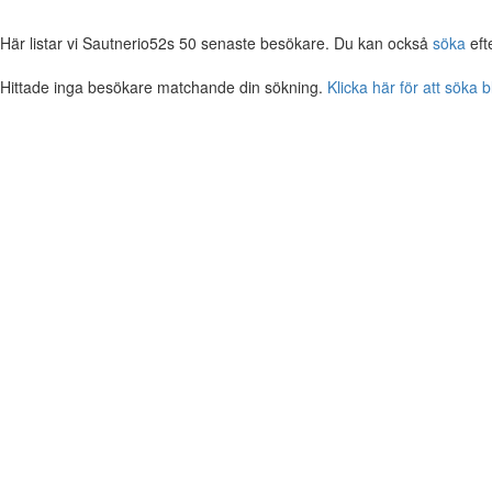
Här listar vi Sautnerio52s 50 senaste besökare. Du kan också
söka
eft
Hittade inga besökare matchande din sökning.
Klicka här för att söka 