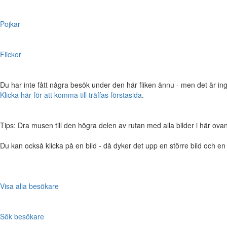
Pojkar
Flickor
Du har inte fått några besök under den här fliken ännu - men det är ing
Klicka här för att komma till träffas förstasida
.
Tips: Dra musen till den högra delen av rutan med alla bilder i här ovanför,
Du kan också klicka på en bild - då dyker det upp en större bild och e
Visa alla besökare
Sök besökare