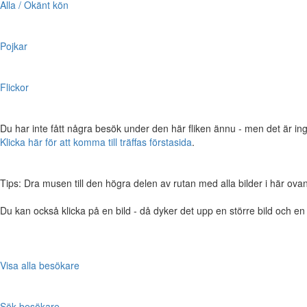
Alla / Okänt kön
Pojkar
Flickor
Du har inte fått några besök under den här fliken ännu - men det är ing
Klicka här för att komma till träffas förstasida
.
Tips: Dra musen till den högra delen av rutan med alla bilder i här ovanför,
Du kan också klicka på en bild - då dyker det upp en större bild och e
Visa alla besökare
Sök besökare