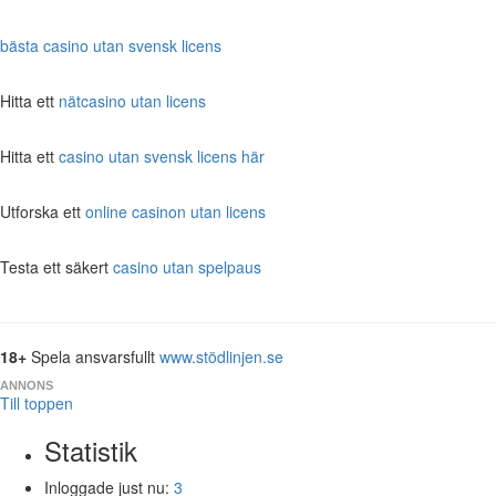
bästa casino utan svensk licens
Hitta ett
nätcasino utan licens
Hitta ett
casino utan svensk licens här
Utforska ett
online casinon utan licens
Testa ett säkert
casino utan spelpaus
18+
Spela ansvarsfullt
www.stödlinjen.se
ANNONS
Till toppen
Statistik
Inloggade just nu:
3