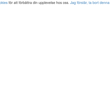
okies
för att förbättra din upplevelse hos oss.
Jag förstår, ta bort denna