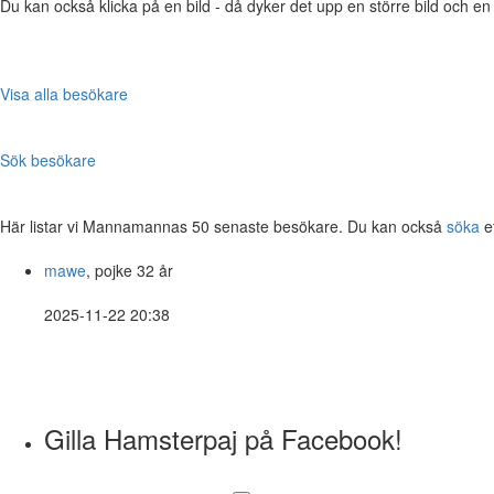
Du kan också klicka på en bild - då dyker det upp en större bild och e
Visa alla besökare
Sök besökare
Här listar vi Mannamannas 50 senaste besökare. Du kan också
söka
e
mawe
, pojke 32 år
2025-11-22 20:38
Gilla Hamsterpaj på Facebook!