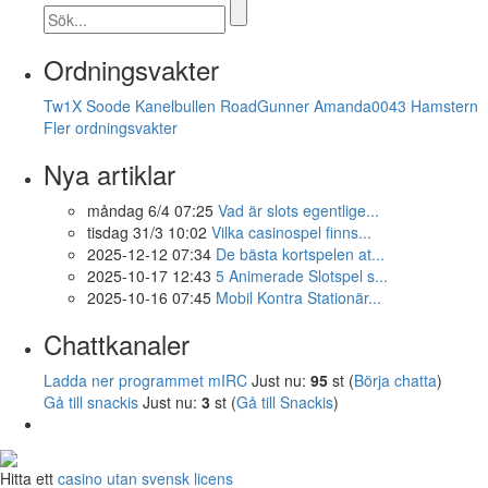
Ordningsvakter
Tw1X
Soode
Kanelbullen
RoadGunner
Amanda0043
Hamstern
Fler ordningsvakter
Nya artiklar
måndag 6/4 07:25
Vad är slots egentlige...
tisdag 31/3 10:02
Vilka casinospel finns...
2025-12-12 07:34
De bästa kortspelen at...
2025-10-17 12:43
5 Animerade Slotspel s...
2025-10-16 07:45
Mobil Kontra Stationär...
Chattkanaler
Ladda ner programmet mIRC
Just nu:
95
st (
Börja chatta
)
Gå till snackis
Just nu:
3
st (
Gå till Snackis
)
Hitta ett
casino utan svensk licens