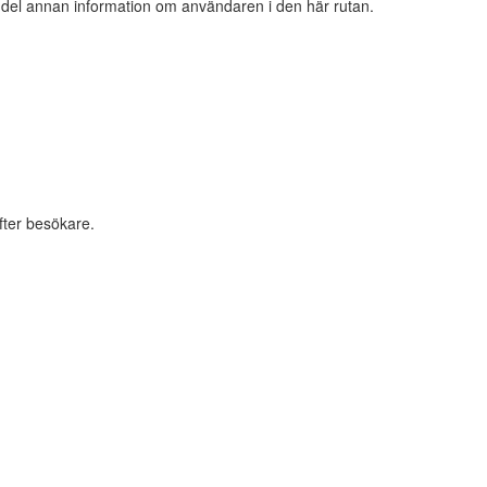
n del annan information om användaren i den här rutan.
fter besökare.