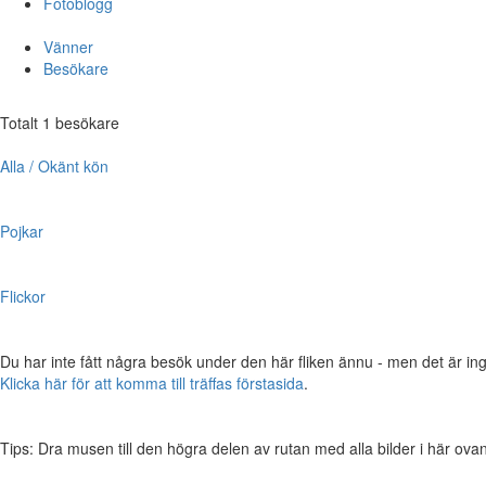
Fotoblogg
Vänner
Besökare
Totalt 1 besökare
Alla / Okänt kön
Pojkar
Flickor
Du har inte fått några besök under den här fliken ännu - men det är ing
Klicka här för att komma till träffas förstasida
.
Tips: Dra musen till den högra delen av rutan med alla bilder i här ovanför,