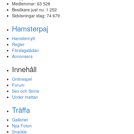
Medlemmar:
63 528
Besökare just nu:
1 252
Sidvisningar idag:
74 679
Hamsterpaj
Hamsternytt
Regler
Förslagslådan
Annonsera
Innehåll
Onlinespel
Forum
Sex och Sinne
Under mattan
Träffa
Galleriet
Nya Foton
Snackis