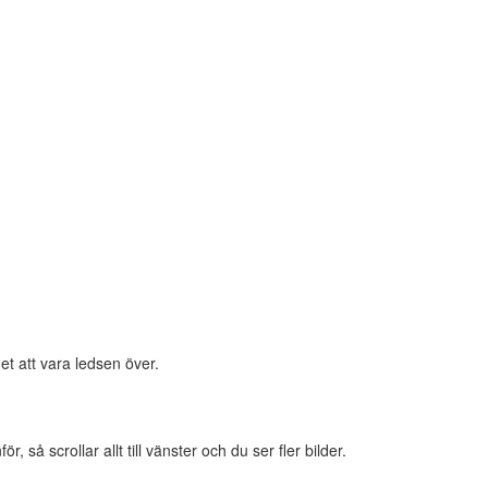
et att vara ledsen över.
 så scrollar allt till vänster och du ser fler bilder.