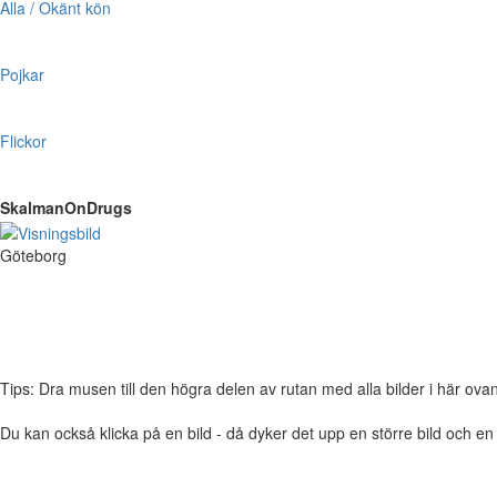
Alla / Okänt kön
Pojkar
Flickor
SkalmanOnDrugs
Göteborg
Tips: Dra musen till den högra delen av rutan med alla bilder i här ovanför,
Du kan också klicka på en bild - då dyker det upp en större bild och e