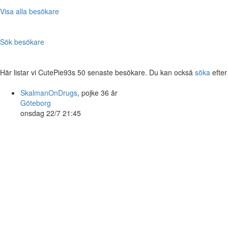
Visa alla besökare
Sök besökare
Här listar vi CutePie93s 50 senaste besökare. Du kan också
söka
efter
SkalmanOnDrugs
, pojke 36 år
Göteborg
onsdag 22/7 21:45