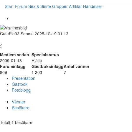
Start
Forum
Sex & Sinne
Grupper
Artiklar
Händelser
CutePie93
Senast 2025-12-19 01:13
:)
Medlem sedan
Specialstatus
2009-01-18
Hjälte
Foruminlägg
Gästboksinlägg
Antal vänner
809
1 303
7
Presentation
Gästbok
Fotoblogg
Vänner
Besökare
Totalt 1 besökare