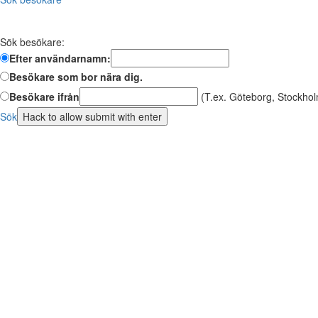
Sök besökare:
Efter användarnamn:
Besökare som bor nära dig.
Besökare ifrån
(T.ex. Göteborg, Stockhol
Sök