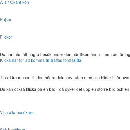
Alla / Okänt kön
Pojkar
Flickor
Du har inte fått några besök under den här fliken ännu - men det är ing
Klicka här för att komma till träffas förstasida
.
Tips: Dra musen till den högra delen av rutan med alla bilder i här ovanför,
Du kan också klicka på en bild - då dyker det upp en större bild och e
Visa alla besökare
Sök besökare