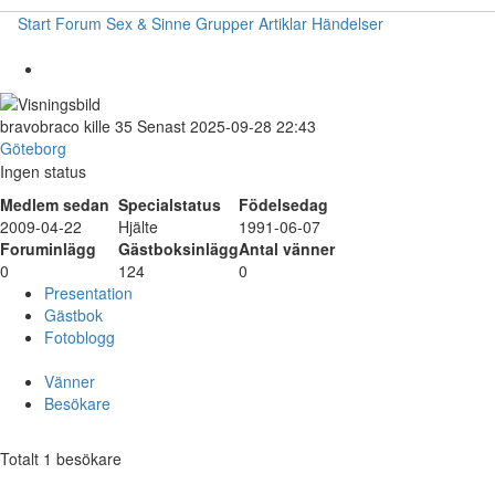
Start
Forum
Sex & Sinne
Grupper
Artiklar
Händelser
bravobraco
kille
35
Senast 2025-09-28 22:43
Göteborg
Ingen status
Medlem sedan
Specialstatus
Födelsedag
2009-04-22
Hjälte
1991-06-07
Foruminlägg
Gästboksinlägg
Antal vänner
0
124
0
Presentation
Gästbok
Fotoblogg
Vänner
Besökare
Totalt 1 besökare