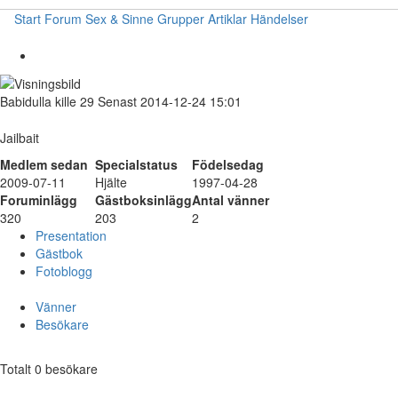
Start
Forum
Sex & Sinne
Grupper
Artiklar
Händelser
Babidulla
kille
29
Senast 2014-12-24 15:01
Jailbait
Medlem sedan
Specialstatus
Födelsedag
2009-07-11
Hjälte
1997-04-28
Foruminlägg
Gästboksinlägg
Antal vänner
320
203
2
Presentation
Gästbok
Fotoblogg
Vänner
Besökare
Totalt 0 besökare