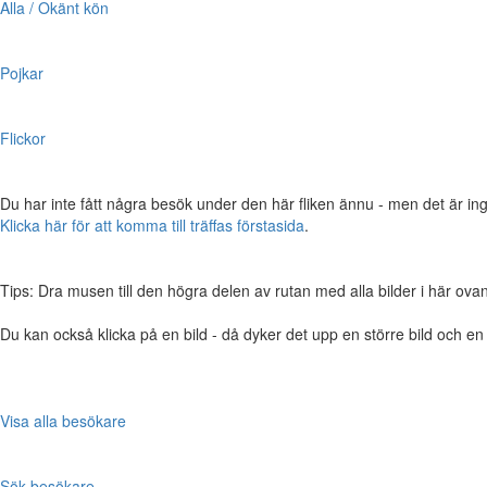
Alla / Okänt kön
Pojkar
Flickor
Du har inte fått några besök under den här fliken ännu - men det är ing
Klicka här för att komma till träffas förstasida
.
Tips: Dra musen till den högra delen av rutan med alla bilder i här ovanför,
Du kan också klicka på en bild - då dyker det upp en större bild och e
Visa alla besökare
Sök besökare