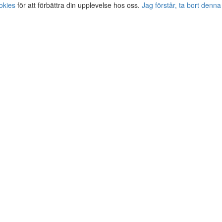
okies
för att förbättra din upplevelse hos oss.
Jag förstår, ta bort denna