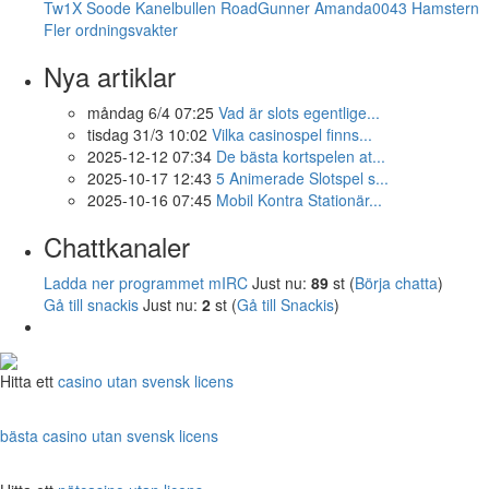
Tw1X
Soode
Kanelbullen
RoadGunner
Amanda0043
Hamstern
Fler ordningsvakter
Nya artiklar
måndag 6/4 07:25
Vad är slots egentlige...
tisdag 31/3 10:02
Vilka casinospel finns...
2025-12-12 07:34
De bästa kortspelen at...
2025-10-17 12:43
5 Animerade Slotspel s...
2025-10-16 07:45
Mobil Kontra Stationär...
Chattkanaler
Ladda ner programmet mIRC
Just nu:
89
st (
Börja chatta
)
Gå till snackis
Just nu:
2
st (
Gå till Snackis
)
Hitta ett
casino utan svensk licens
bästa casino utan svensk licens