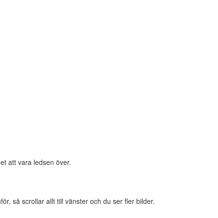
et att vara ledsen över.
 så scrollar allt till vänster och du ser fler bilder.