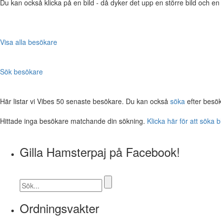
Du kan också klicka på en bild - då dyker det upp en större bild och e
Visa alla besökare
Sök besökare
Här listar vi Vibes 50 senaste besökare. Du kan också
söka
efter besö
Hittade inga besökare matchande din sökning.
Klicka här för att söka 
Gilla Hamsterpaj på Facebook!
Ordningsvakter