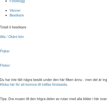
Fotoblogg
Vänner
Besökare
Totalt 0 besökare
Alla / Okänt kön
Pojkar
Flickor
Du har inte fått några besök under den här fliken ännu - men det är ing
Klicka här för att komma till träffas förstasida
.
Tips: Dra musen till den högra delen av rutan med alla bilder i här ovanför,