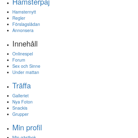
Hamsterpaj
Hamsternytt
Regler
Förslagslådan
Annonsera
Innehåll
Onlinespel
Forum
Sex och Sinne
Under mattan
Träffa
Galleriet
Nya Foton
Snackis
Grupper
Min profil
Min gästbok