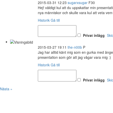
2015-03-31 12:23
sugarxsugar
F30
Hej! väldigt kul att du uppskattar min presentat
nya människor och skulle vara kul att veta vem 
Historik
Gå till
Privat inlägg
Ski
2015-03-27 19:11
the-n00b
P
Jag har alltid känt mig som en gurka med ånge
presentation som gör att jag vågar vara mig :)
Historik
Gå till
Privat inlägg
Ski
Nästa »