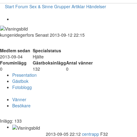
Start
Forum
Sex & Sinne
Grupper
Artiklar
Händelser
kungenidegerfors
Senast 2013-09-12 22:15
Medlem sedan
Specialstatus
2013-09-04
Hjälte
Foruminlägg
Gästboksinlägg
Antal vänner
0
132
0
Presentation
Gästbok
Fotoblogg
Vänner
Besökare
Inlägg: 133
2013-09-05 22:12
centrapp
F32