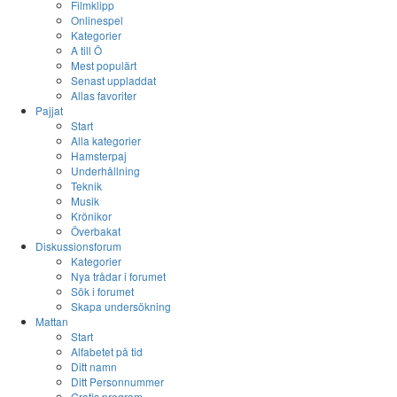
Filmklipp
Onlinespel
Kategorier
A till Ö
Mest populärt
Senast uppladdat
Allas favoriter
Pajjat
Start
Alla kategorier
Hamsterpaj
Underhållning
Teknik
Musik
Krönikor
Överbakat
Diskussionsforum
Kategorier
Nya trådar i forumet
Sök i forumet
Skapa undersökning
Mattan
Start
Alfabetet på tid
Ditt namn
Ditt Personnummer
Gratis program