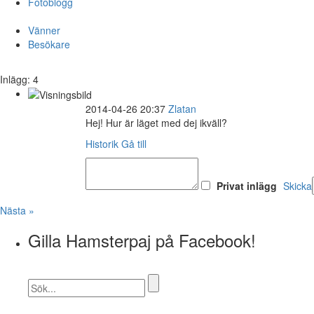
Fotoblogg
Vänner
Besökare
Inlägg: 4
2014-04-26 20:37
Zlatan
Hej! Hur är läget med dej ikväll?
Historik
Gå till
Privat inlägg
Skicka
Nästa »
Gilla Hamsterpaj på Facebook!