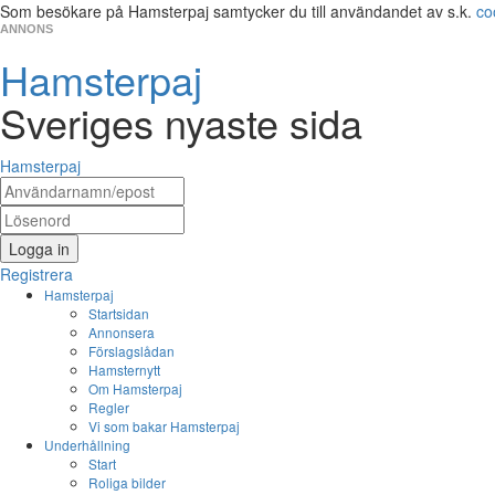
Som besökare på Hamsterpaj samtycker du till användandet av s.k.
co
ANNONS
Hamsterpaj
Sveriges nyaste sida
Hamsterpaj
Logga in
Registrera
Hamsterpaj
Startsidan
Annonsera
Förslagslådan
Hamsternytt
Om Hamsterpaj
Regler
Vi som bakar Hamsterpaj
Underhållning
Start
Roliga bilder