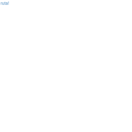
 ruta!