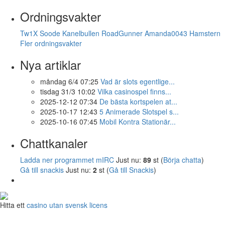
Ordningsvakter
Tw1X
Soode
Kanelbullen
RoadGunner
Amanda0043
Hamstern
Fler ordningsvakter
Nya artiklar
måndag 6/4 07:25
Vad är slots egentlige...
tisdag 31/3 10:02
Vilka casinospel finns...
2025-12-12 07:34
De bästa kortspelen at...
2025-10-17 12:43
5 Animerade Slotspel s...
2025-10-16 07:45
Mobil Kontra Stationär...
Chattkanaler
Ladda ner programmet mIRC
Just nu:
89
st (
Börja chatta
)
Gå till snackis
Just nu:
2
st (
Gå till Snackis
)
Hitta ett
casino utan svensk licens