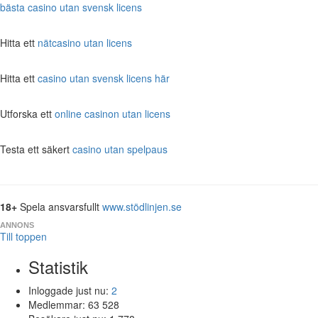
bästa casino utan svensk licens
Hitta ett
nätcasino utan licens
Hitta ett
casino utan svensk licens här
Utforska ett
online casinon utan licens
Testa ett säkert
casino utan spelpaus
18+
Spela ansvarsfullt
www.stödlinjen.se
ANNONS
Till toppen
Statistik
Inloggade just nu:
2
Medlemmar:
63 528