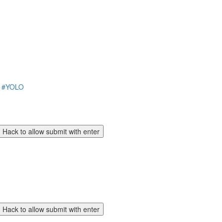
#YOLO