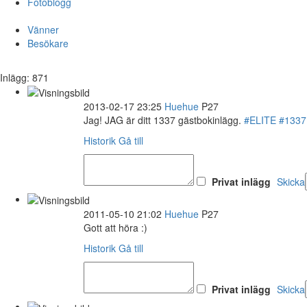
Fotoblogg
Vänner
Besökare
Inlägg: 871
2013-02-17 23:25
Huehue
P27
Jag! JAG är ditt 1337 gästbokinlägg.
#ELITE
#1337
Historik
Gå till
Privat inlägg
Skicka
2011-05-10 21:02
Huehue
P27
Gott att höra :)
Historik
Gå till
Privat inlägg
Skicka