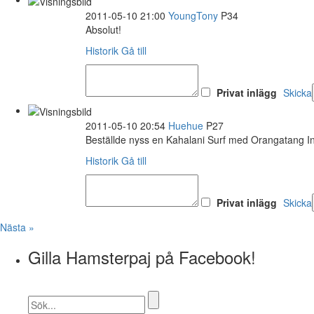
2011-05-10 21:00
YoungTony
P34
Absolut!
Historik
Gå till
Privat inlägg
Skicka
2011-05-10 20:54
Huehue
P27
Beställde nyss en Kahalani Surf med Orangatang In
Historik
Gå till
Privat inlägg
Skicka
Nästa »
Gilla Hamsterpaj på Facebook!