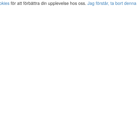
okies
för att förbättra din upplevelse hos oss.
Jag förstår, ta bort denna