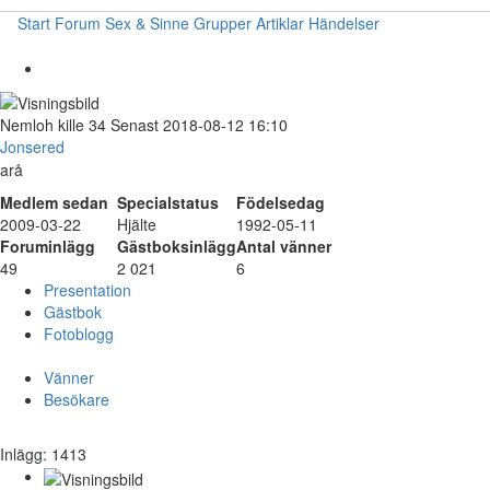
Start
Forum
Sex & Sinne
Grupper
Artiklar
Händelser
Nemloh
kille
34
Senast 2018-08-12 16:10
Jonsered
arå
Medlem sedan
Specialstatus
Födelsedag
2009-03-22
Hjälte
1992-05-11
Foruminlägg
Gästboksinlägg
Antal vänner
49
2 021
6
Presentation
Gästbok
Fotoblogg
Vänner
Besökare
Inlägg: 1413