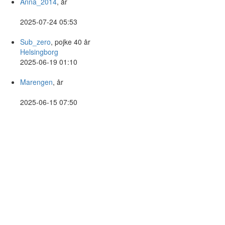
Anna_2014
, år
2025-07-24 05:53
Sub_zero
, pojke 40 år
Helsingborg
2025-06-19 01:10
Marengen
, år
2025-06-15 07:50