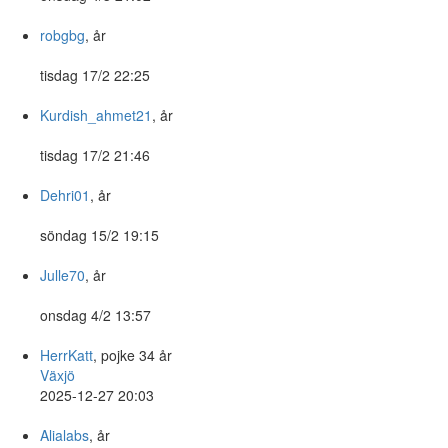
robgbg
, år
tisdag 17/2 22:25
Kurdish_ahmet21
, år
tisdag 17/2 21:46
Dehri01
, år
söndag 15/2 19:15
Julle70
, år
onsdag 4/2 13:57
HerrKatt
, pojke 34 år
Växjö
2025-12-27 20:03
Alialabs
, år