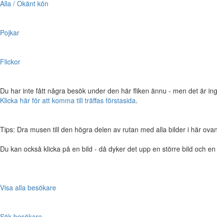
Alla / Okänt kön
Pojkar
Flickor
Du har inte fått några besök under den här fliken ännu - men det är ing
Klicka här för att komma till träffas förstasida
.
Tips: Dra musen till den högra delen av rutan med alla bilder i här ovanför,
Du kan också klicka på en bild - då dyker det upp en större bild och e
Visa alla besökare
Sök besökare