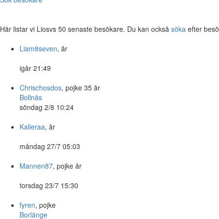
Här listar vi Liosvs 50 senaste besökare. Du kan också
söka
efter besö
Liam8seven
, år
igår 21:49
Chrischosdos
, pojke 35 år
Bollnäs
söndag 2/8 10:24
Kalleraa
, år
måndag 27/7 05:03
Mannen87
, pojke år
torsdag 23/7 15:30
fyren
, pojke
Borlänge