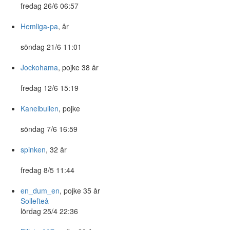
fredag 26/6 06:57
Hemliga-pa
, år
söndag 21/6 11:01
Jockohama
, pojke 38 år
fredag 12/6 15:19
Kanelbullen
, pojke
söndag 7/6 16:59
spinken
, 32 år
fredag 8/5 11:44
en_dum_en
, pojke 35 år
Sollefteå
lördag 25/4 22:36