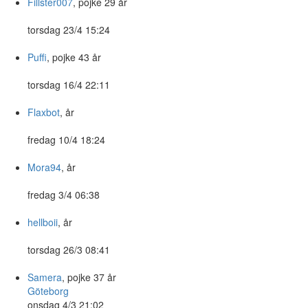
Fillster007
, pojke 29 år
torsdag 23/4 15:24
Puffi
, pojke 43 år
torsdag 16/4 22:11
Flaxbot
, år
fredag 10/4 18:24
Mora94
, år
fredag 3/4 06:38
hellboii
, år
torsdag 26/3 08:41
Samera
, pojke 37 år
Göteborg
onsdag 4/3 21:02