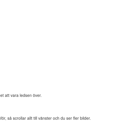
et att vara ledsen över.
 så scrollar allt till vänster och du ser fler bilder.