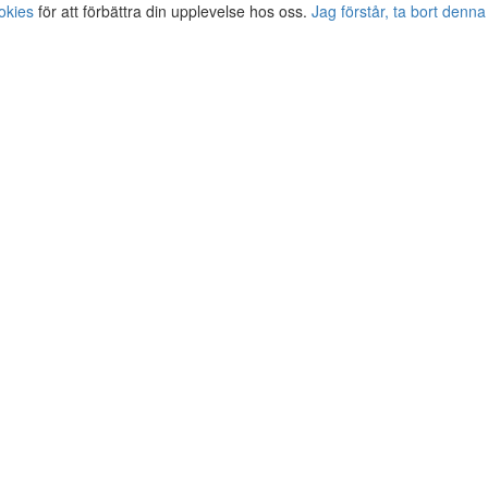
okies
för att förbättra din upplevelse hos oss.
Jag förstår, ta bort denna