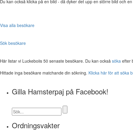
Du kan också klicka på en bild - då dyker det upp en större bild och e
Visa alla besökare
Sök besökare
Här listar vi Luckeboiis 50 senaste besökare. Du kan också
söka
efter 
Hittade inga besökare matchande din sökning.
Klicka här för att söka 
Gilla Hamsterpaj på Facebook!
Ordningsvakter