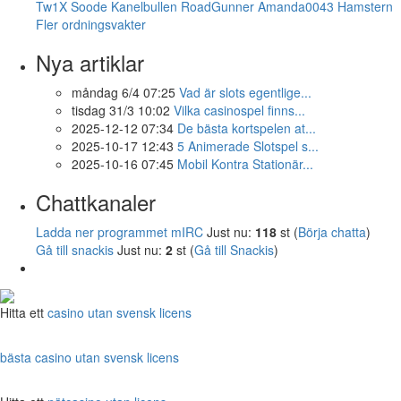
Tw1X
Soode
Kanelbullen
RoadGunner
Amanda0043
Hamstern
Fler ordningsvakter
Nya artiklar
måndag 6/4 07:25
Vad är slots egentlige...
tisdag 31/3 10:02
Vilka casinospel finns...
2025-12-12 07:34
De bästa kortspelen at...
2025-10-17 12:43
5 Animerade Slotspel s...
2025-10-16 07:45
Mobil Kontra Stationär...
Chattkanaler
Ladda ner programmet mIRC
Just nu:
118
st (
Börja chatta
)
Gå till snackis
Just nu:
2
st (
Gå till Snackis
)
Hitta ett
casino utan svensk licens
bästa casino utan svensk licens