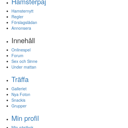
Hamsterpaj
Hamsternytt
Regler
Förslagslådan
Annonsera
Innehåll
Onlinespel
Forum
Sex och Sinne
Under mattan
Träffa
Galleriet
Nya Foton
Snackis
Grupper
Min profil
Min gästbok