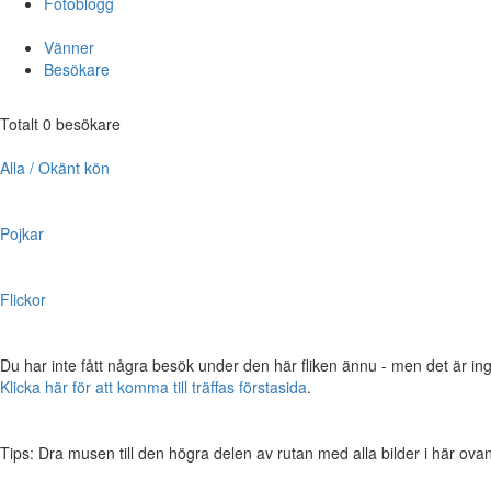
Fotoblogg
Vänner
Besökare
Totalt 0 besökare
Alla / Okänt kön
Pojkar
Flickor
Du har inte fått några besök under den här fliken ännu - men det är ing
Klicka här för att komma till träffas förstasida
.
Tips: Dra musen till den högra delen av rutan med alla bilder i här ovanför,