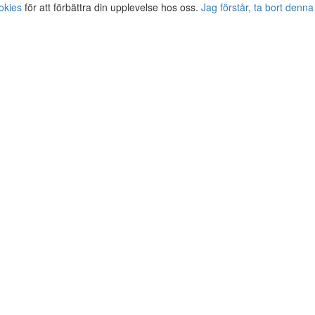
okies
för att förbättra din upplevelse hos oss.
Jag förstår, ta bort denna