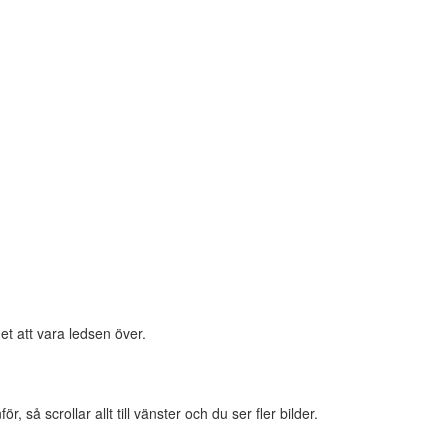
et att vara ledsen över.
 så scrollar allt till vänster och du ser fler bilder.