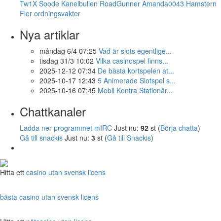
Tw1X
Soode
Kanelbullen
RoadGunner
Amanda0043
Hamstern
Fler ordningsvakter
Nya artiklar
måndag 6/4 07:25
Vad är slots egentlige...
tisdag 31/3 10:02
Vilka casinospel finns...
2025-12-12 07:34
De bästa kortspelen at...
2025-10-17 12:43
5 Animerade Slotspel s...
2025-10-16 07:45
Mobil Kontra Stationär...
Chattkanaler
Ladda ner programmet mIRC
Just nu:
92
st (
Börja chatta
)
Gå till snackis
Just nu:
3
st (
Gå till Snackis
)
Hitta ett
casino utan svensk licens
bästa casino utan svensk licens