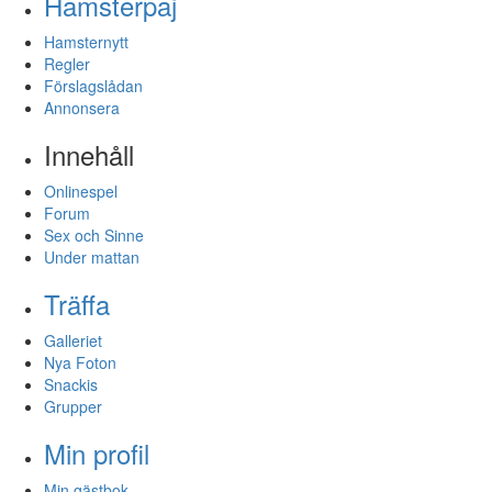
Hamsterpaj
Hamsternytt
Regler
Förslagslådan
Annonsera
Innehåll
Onlinespel
Forum
Sex och Sinne
Under mattan
Träffa
Galleriet
Nya Foton
Snackis
Grupper
Min profil
Min gästbok