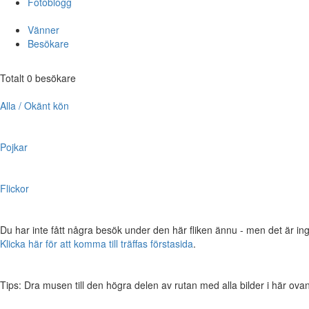
Fotoblogg
Vänner
Besökare
Totalt 0 besökare
Alla / Okänt kön
Pojkar
Flickor
Du har inte fått några besök under den här fliken ännu - men det är ing
Klicka här för att komma till träffas förstasida
.
Tips: Dra musen till den högra delen av rutan med alla bilder i här ovanför,