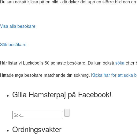
Du kan också klicka på en bild - då dyker det upp en större bild och e
Visa alla besökare
Sök besökare
Här listar vi Luckeboiis 50 senaste besökare. Du kan också
söka
efter 
Hittade inga besökare matchande din sökning.
Klicka här för att söka 
Gilla Hamsterpaj på Facebook!
Ordningsvakter