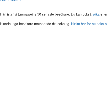
Här listar vi Emmaweins 50 senaste besökare. Du kan också
söka
efte
Hittade inga besökare matchande din sökning.
Klicka här för att söka 