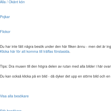
Alla / Okänt kön
Pojkar
Flickor
Du har inte fått några besök under den här fliken ännu - men det är ing
Klicka här för att komma till träffas förstasida
.
Tips: Dra musen till den högra delen av rutan med alla bilder i här ovanför,
Du kan också klicka på en bild - då dyker det upp en större bild och e
Visa alla besökare
Sök besökare