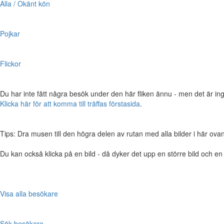
Alla / Okänt kön
Pojkar
Flickor
Du har inte fått några besök under den här fliken ännu - men det är ing
Klicka här för att komma till träffas förstasida
.
Tips: Dra musen till den högra delen av rutan med alla bilder i här ovanför,
Du kan också klicka på en bild - då dyker det upp en större bild och e
Visa alla besökare
Sök besökare