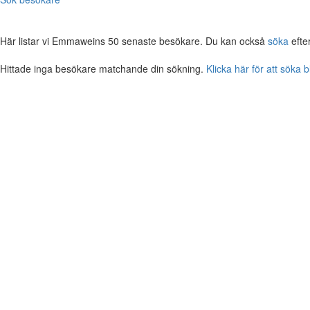
Här listar vi Emmaweins 50 senaste besökare. Du kan också
söka
efte
Hittade inga besökare matchande din sökning.
Klicka här för att söka 