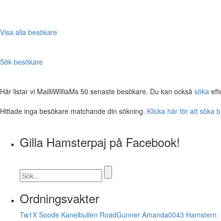
Visa alla besökare
Sök besökare
Här listar vi MailliWilliaMs 50 senaste besökare. Du kan också
söka
eft
Hittade inga besökare matchande din sökning.
Klicka här för att söka 
Gilla Hamsterpaj på Facebook!
Ordningsvakter
Tw1X
Soode
Kanelbullen
RoadGunner
Amanda0043
Hamstern