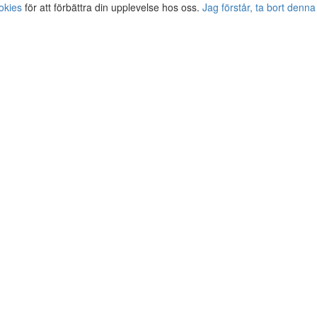
okies
för att förbättra din upplevelse hos oss.
Jag förstår, ta bort denna