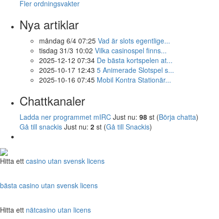
Fler ordningsvakter
Nya artiklar
måndag 6/4 07:25
Vad är slots egentlige...
tisdag 31/3 10:02
Vilka casinospel finns...
2025-12-12 07:34
De bästa kortspelen at...
2025-10-17 12:43
5 Animerade Slotspel s...
2025-10-16 07:45
Mobil Kontra Stationär...
Chattkanaler
Ladda ner programmet mIRC
Just nu:
98
st (
Börja chatta
)
Gå till snackis
Just nu:
2
st (
Gå till Snackis
)
Hitta ett
casino utan svensk licens
bästa casino utan svensk licens
Hitta ett
nätcasino utan licens