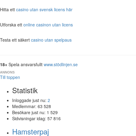
Hitta ett
casino utan svensk licens här
Utforska ett
online casinon utan licens
Testa ett säkert
casino utan spelpaus
18+
Spela ansvarsfullt
www.stödlinjen.se
ANNONS
Till toppen
Statistik
Inloggade just nu:
2
Medlemmar:
63 528
Besökare just nu:
1 529
Sidvisningar idag:
57 816
Hamsterpaj