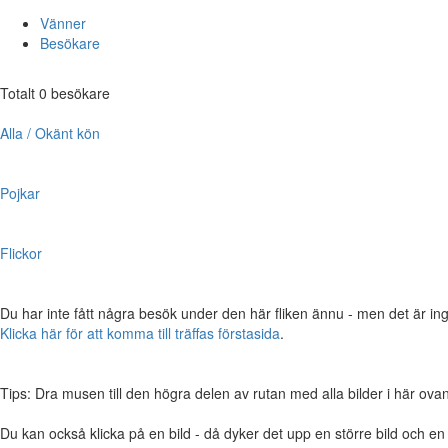
Vänner
Besökare
Totalt 0 besökare
Alla / Okänt kön
Pojkar
Flickor
Du har inte fått några besök under den här fliken ännu - men det är ing
Klicka här för att komma till träffas förstasida
.
Tips: Dra musen till den högra delen av rutan med alla bilder i här ovanför,
Du kan också klicka på en bild - då dyker det upp en större bild och e