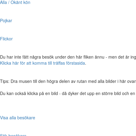
Alla / Okänt kön
Pojkar
Flickor
Du har inte fått några besök under den här fliken ännu - men det är ing
Klicka här för att komma till träffas förstasida
.
Tips: Dra musen till den högra delen av rutan med alla bilder i här ovanför,
Du kan också klicka på en bild - då dyker det upp en större bild och e
Visa alla besökare
Sök besökare