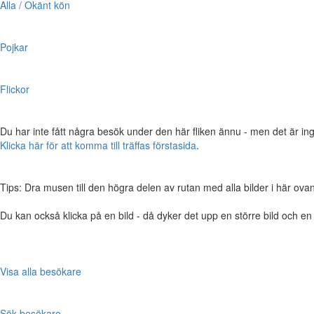
Alla / Okänt kön
Pojkar
Flickor
Du har inte fått några besök under den här fliken ännu - men det är ing
Klicka här för att komma till träffas förstasida
.
Tips: Dra musen till den högra delen av rutan med alla bilder i här ovanför,
Du kan också klicka på en bild - då dyker det upp en större bild och e
Visa alla besökare
Sök besökare