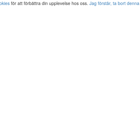
okies
för att förbättra din upplevelse hos oss.
Jag förstår, ta bort denna