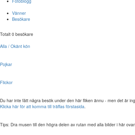
Fotoblogg
Vänner
Besökare
Totalt 0 besökare
Alla / Okänt kön
Pojkar
Flickor
Du har inte fått några besök under den här fliken ännu - men det är ing
Klicka här för att komma till träffas förstasida
.
Tips: Dra musen till den högra delen av rutan med alla bilder i här ovanför,