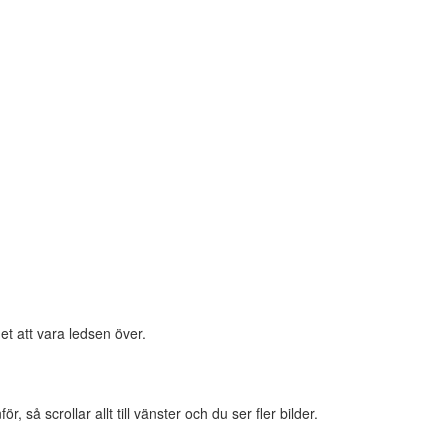
et att vara ledsen över.
 så scrollar allt till vänster och du ser fler bilder.