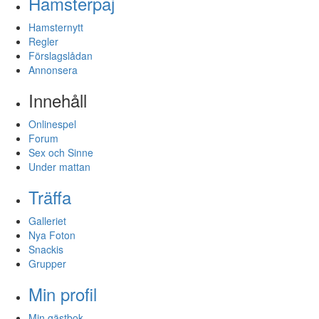
Hamsterpaj
Hamsternytt
Regler
Förslagslådan
Annonsera
Innehåll
Onlinespel
Forum
Sex och Sinne
Under mattan
Träffa
Galleriet
Nya Foton
Snackis
Grupper
Min profil
Min gästbok