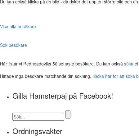
Du kan också klicka på en bild - då dyker det upp en större bild och e
Visa alla besökare
Sök besökare
Här listar vi Redheadoviks 50 senaste besökare. Du kan också
söka
ef
Hittade inga besökare matchande din sökning.
Klicka här för att söka 
Gilla Hamsterpaj på Facebook!
Ordningsvakter