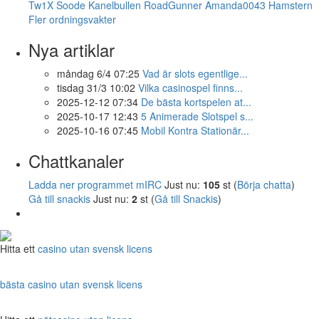
Tw1X
Soode
Kanelbullen
RoadGunner
Amanda0043
Hamstern
Fler ordningsvakter
Nya artiklar
måndag 6/4 07:25
Vad är slots egentlige...
tisdag 31/3 10:02
Vilka casinospel finns...
2025-12-12 07:34
De bästa kortspelen at...
2025-10-17 12:43
5 Animerade Slotspel s...
2025-10-16 07:45
Mobil Kontra Stationär...
Chattkanaler
Ladda ner programmet mIRC
Just nu:
105
st (
Börja chatta
)
Gå till snackis
Just nu:
2
st (
Gå till Snackis
)
Hitta ett
casino utan svensk licens
bästa casino utan svensk licens