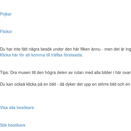
Pojkar
Flickor
Du har inte fått några besök under den här fliken ännu - men det är ing
Klicka här för att komma till träffas förstasida
.
Tips: Dra musen till den högra delen av rutan med alla bilder i här ovanför,
Du kan också klicka på en bild - då dyker det upp en större bild och e
Visa alla besökare
Sök besökare