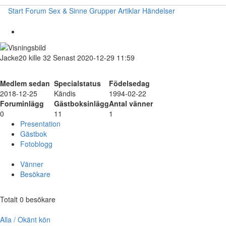
Start
Forum
Sex & Sinne
Grupper
Artiklar
Händelser
Jacke20
kille
32
Senast 2020-12-29 11:59
Medlem sedan
Specialstatus
Födelsedag
2018-12-25
Kändis
1994-02-22
Foruminlägg
Gästboksinlägg
Antal vänner
0
11
1
Presentation
Gästbok
Fotoblogg
Vänner
Besökare
Totalt 0 besökare
Alla / Okänt kön