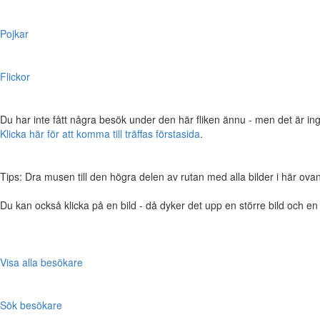
Pojkar
Flickor
Du har inte fått några besök under den här fliken ännu - men det är ing
Klicka här för att komma till träffas förstasida
.
Tips: Dra musen till den högra delen av rutan med alla bilder i här ovanför,
Du kan också klicka på en bild - då dyker det upp en större bild och e
Visa alla besökare
Sök besökare