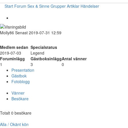
Start
Forum
Sex & Sinne
Grupper
Artiklar
Händelser
Molly86
Senast 2019-07-31 12:59
Medlem sedan
Specialstatus
2019-07-03
Legend
Foruminlägg
Gästboksinlägg
Antal vänner
1
3
0
Presentation
Gästbok
Fotoblogg
Vänner
Besökare
Totalt 0 besökare
Alla / Okänt kön