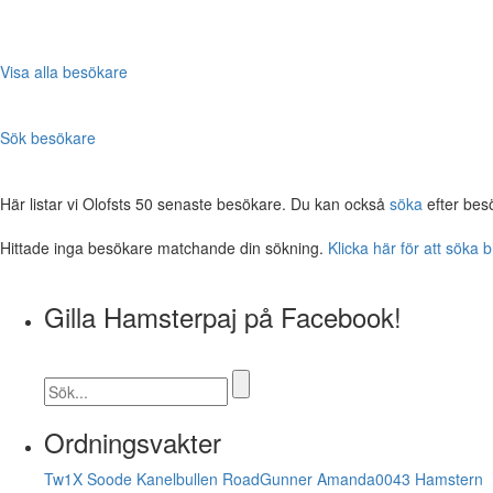
Visa alla besökare
Sök besökare
Här listar vi Olofsts 50 senaste besökare. Du kan också
söka
efter bes
Hittade inga besökare matchande din sökning.
Klicka här för att söka 
Gilla Hamsterpaj på Facebook!
Ordningsvakter
Tw1X
Soode
Kanelbullen
RoadGunner
Amanda0043
Hamstern