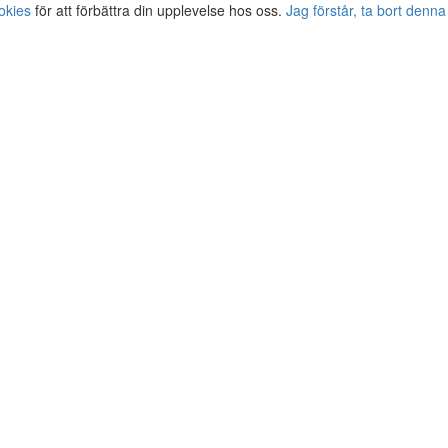
okies
för att förbättra din upplevelse hos oss.
Jag förstår, ta bort denna