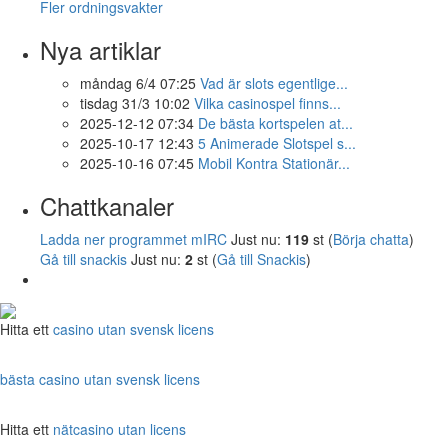
Fler ordningsvakter
Nya artiklar
måndag 6/4 07:25
Vad är slots egentlige...
tisdag 31/3 10:02
Vilka casinospel finns...
2025-12-12 07:34
De bästa kortspelen at...
2025-10-17 12:43
5 Animerade Slotspel s...
2025-10-16 07:45
Mobil Kontra Stationär...
Chattkanaler
Ladda ner programmet mIRC
Just nu:
119
st (
Börja chatta
)
Gå till snackis
Just nu:
2
st (
Gå till Snackis
)
Hitta ett
casino utan svensk licens
bästa casino utan svensk licens
Hitta ett
nätcasino utan licens