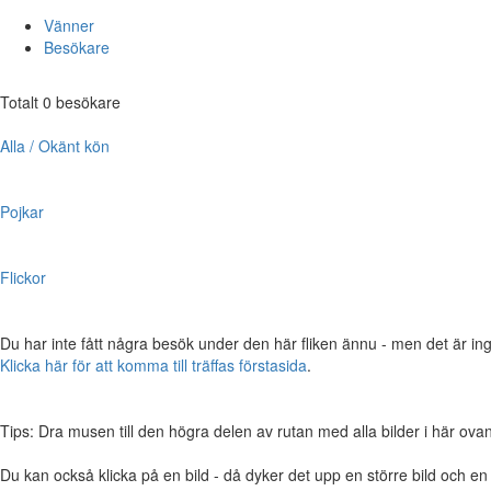
Vänner
Besökare
Totalt 0 besökare
Alla / Okänt kön
Pojkar
Flickor
Du har inte fått några besök under den här fliken ännu - men det är ing
Klicka här för att komma till träffas förstasida
.
Tips: Dra musen till den högra delen av rutan med alla bilder i här ovanför,
Du kan också klicka på en bild - då dyker det upp en större bild och e