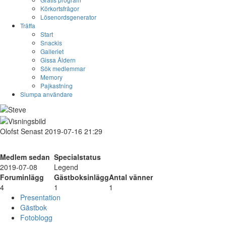
Körkortsfrågor
Lösenordsgenerator
Träffa
Start
Snackis
Galleriet
Gissa Åldern
Sök medlemmar
Memory
Pajkastning
Slumpa användare
Olofst
Senast 2019-07-16 21:29
Medlem sedan
Specialstatus
2019-07-08
Legend
Foruminlägg
Gästboksinlägg
Antal vänner
4
1
1
Presentation
Gästbok
Fotoblogg