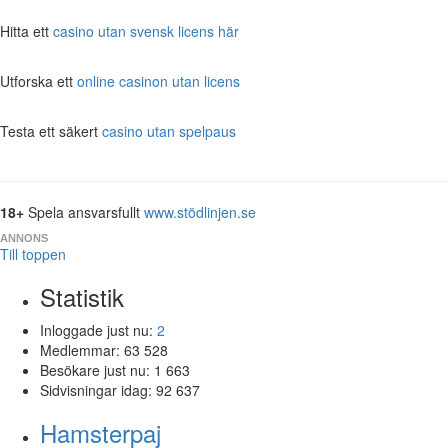
Hitta ett
casino utan svensk licens här
Utforska ett
online casinon utan licens
Testa ett säkert
casino utan spelpaus
18+
Spela ansvarsfullt
www.stödlinjen.se
ANNONS
Till toppen
Statistik
Inloggade just nu:
2
Medlemmar:
63 528
Besökare just nu:
1 663
Sidvisningar idag:
92 637
Hamsterpaj