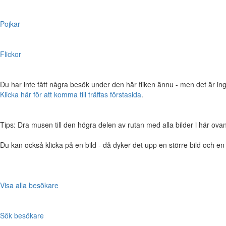
Pojkar
Flickor
Du har inte fått några besök under den här fliken ännu - men det är ing
Klicka här för att komma till träffas förstasida
.
Tips: Dra musen till den högra delen av rutan med alla bilder i här ovanför,
Du kan också klicka på en bild - då dyker det upp en större bild och e
Visa alla besökare
Sök besökare