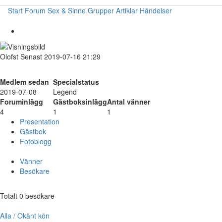
Start
Forum
Sex & Sinne
Grupper
Artiklar
Händelser
Olofst
Senast 2019-07-16 21:29
Medlem sedan
Specialstatus
2019-07-08
Legend
Foruminlägg
Gästboksinlägg
Antal vänner
4
1
1
Presentation
Gästbok
Fotoblogg
Vänner
Besökare
Totalt 0 besökare
Alla / Okänt kön