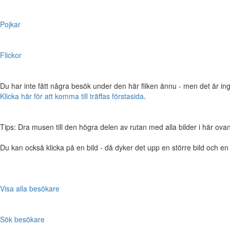
Pojkar
Flickor
Du har inte fått några besök under den här fliken ännu - men det är ing
Klicka här för att komma till träffas förstasida
.
Tips: Dra musen till den högra delen av rutan med alla bilder i här ovanför,
Du kan också klicka på en bild - då dyker det upp en större bild och e
Visa alla besökare
Sök besökare