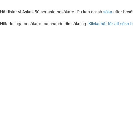
Här listar vi Askas 50 senaste besökare. Du kan också
söka
efter besö
Hittade inga besökare matchande din sökning.
Klicka här för att söka 