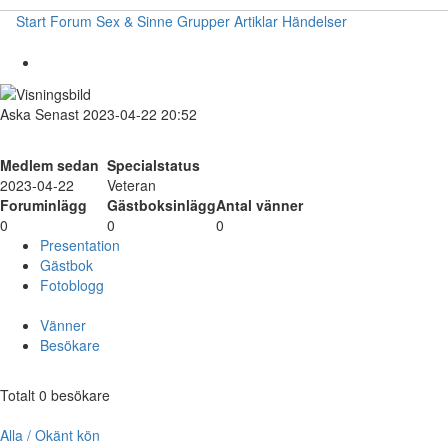
Start
Forum
Sex & Sinne
Grupper
Artiklar
Händelser
Aska
Senast 2023-04-22 20:52
Medlem sedan
Specialstatus
2023-04-22
Veteran
Foruminlägg
Gästboksinlägg
Antal vänner
0
0
0
Presentation
Gästbok
Fotoblogg
Vänner
Besökare
Totalt 0 besökare
Alla / Okänt kön