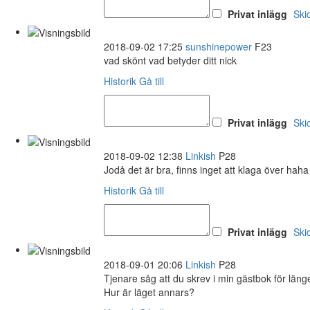
Privat inlägg
Ski
2018-09-02 17:25
sunshinepower
F23
vad skönt vad betyder ditt nick
Historik
Gå till
Privat inlägg
Ski
2018-09-02 12:38
Linkish
P28
Jodå det är bra, finns inget att klaga över haha
Historik
Gå till
Privat inlägg
Ski
2018-09-01 20:06
Linkish
P28
Tjenare såg att du skrev i min gästbok för län
Hur är läget annars?