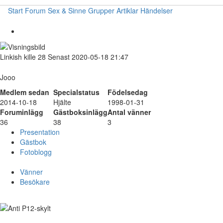
Start
Forum
Sex & Sinne
Grupper
Artiklar
Händelser
Linkish
kille
28
Senast 2020-05-18 21:47
Jooo
Medlem sedan
Specialstatus
Födelsedag
2014-10-18
Hjälte
1998-01-31
Foruminlägg
Gästboksinlägg
Antal vänner
36
38
3
Presentation
Gästbok
Fotoblogg
Vänner
Besökare