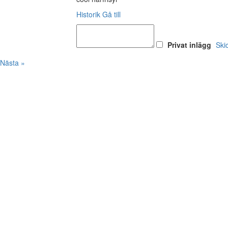
Historik
Gå till
Privat inlägg
Ski
Nästa »