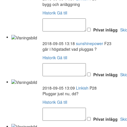
bygg och anläggning
Historik
Gå till
Privat inlägg
Ski
2018-09-05 13:18
sunshinepower
F23
går i högstadiet vad pluggas ?
Historik
Gå till
Privat inlägg
Ski
2018-09-05 13:09
Linkish
P28
Pluggar just nu, dd?
Historik
Gå till
Privat inlägg
Ski