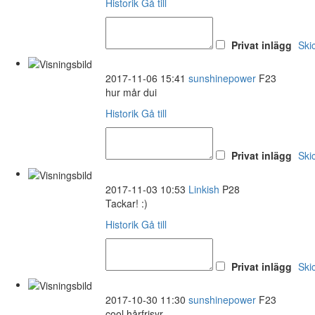
Historik
Gå till
Privat inlägg
Ski
2017-11-06 15:41
sunshinepower
F23
hur mår dui
Historik
Gå till
Privat inlägg
Ski
2017-11-03 10:53
Linkish
P28
Tackar! :)
Historik
Gå till
Privat inlägg
Ski
2017-10-30 11:30
sunshinepower
F23
cool hårfrisyr