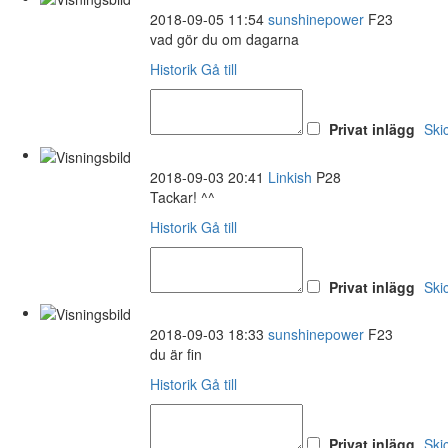
2018-09-05 11:54
sunshinepower
F23
vad gör du om dagarna
Historik
Gå till
Privat inlägg
Ski
2018-09-03 20:41
Linkish
P28
Tackar! ^^
Historik
Gå till
Privat inlägg
Ski
2018-09-03 18:33
sunshinepower
F23
du är fin
Historik
Gå till
Privat inlägg
Ski