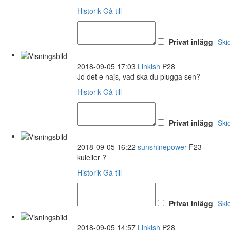
Historik
Gå till
Privat inlägg
Ski
2018-09-05 17:03
Linkish
P28
Jo det e najs, vad ska du plugga sen?
Historik
Gå till
Privat inlägg
Ski
2018-09-05 16:22
sunshinepower
F23
kuleller ?
Historik
Gå till
Privat inlägg
Ski
2018-09-05 14:57
Linkish
P28