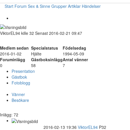
Start
Forum
Sex & Sinne
Grupper
Artiklar
Händelser
ViktorEL94
kille
32
Senast 2016-02-21 09:47
Medlem sedan
Specialstatus
Födelsedag
2016-01-02
Hjälte
1994-05-09
Foruminlägg
Gästboksinlägg
Antal vänner
0
58
7
Presentation
Gästbok
Fotoblogg
Vänner
Besökare
Inlägg: 72
2016-02-13 19:36
ViktorEL94
P32