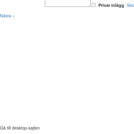
Privat inlägg
Ski
Nästa »
Gå till desktop-sajten