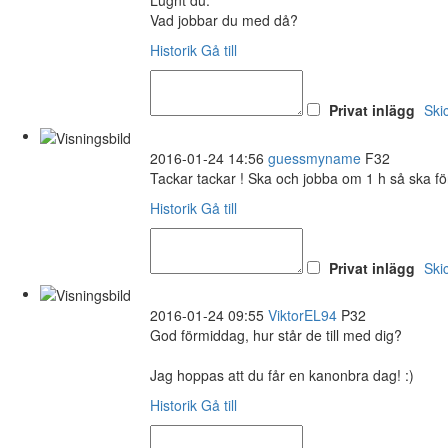
Lugnt du.
Vad jobbar du med då?
Historik
Gå till
Privat inlägg
Ski
2016-01-24 14:56
guessmyname
F32
Tackar tackar ! Ska och jobba om 1 h så ska fö
Historik
Gå till
Privat inlägg
Ski
2016-01-24 09:55
ViktorEL94
P32
God förmiddag, hur står de till med dig?
Jag hoppas att du får en kanonbra dag! :)
Historik
Gå till