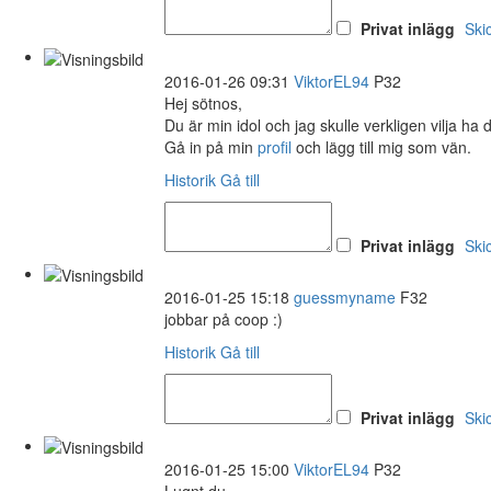
Privat inlägg
Ski
2016-01-26 09:31
ViktorEL94
P32
Hej sötnos,
Du är min idol och jag skulle verkligen vilja ha
Gå in på min
profil
och lägg till mig som vän.
Historik
Gå till
Privat inlägg
Ski
2016-01-25 15:18
guessmyname
F32
jobbar på coop :)
Historik
Gå till
Privat inlägg
Ski
2016-01-25 15:00
ViktorEL94
P32