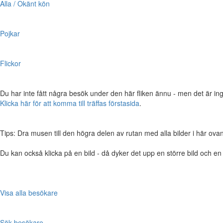
Alla / Okänt kön
Pojkar
Flickor
Du har inte fått några besök under den här fliken ännu - men det är ing
Klicka här för att komma till träffas förstasida
.
Tips: Dra musen till den högra delen av rutan med alla bilder i här ovanför,
Du kan också klicka på en bild - då dyker det upp en större bild och e
Visa alla besökare
Sök besökare