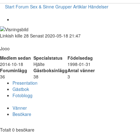
Start
Forum
Sex & Sinne
Grupper
Artiklar
Händelser
Linkish
kille
28
Senast 2020-05-18 21:47
Jooo
Medlem sedan
Specialstatus
Födelsedag
2014-10-18
Hjälte
1998-01-31
Foruminlägg
Gästboksinlägg
Antal vänner
36
38
3
Presentation
Gästbok
Fotoblogg
Vänner
Besökare
Totalt 0 besökare