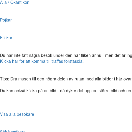
Alla / Okänt kön
Pojkar
Flickor
Du har inte fått några besök under den här fliken ännu - men det är ing
Klicka här för att komma till träffas förstasida
.
Tips: Dra musen till den högra delen av rutan med alla bilder i här ovanför,
Du kan också klicka på en bild - då dyker det upp en större bild och e
Visa alla besökare
Sök besökare