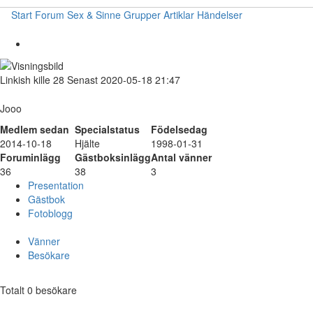
Start
Forum
Sex & Sinne
Grupper
Artiklar
Händelser
Linkish
kille
28
Senast 2020-05-18 21:47
Jooo
Medlem sedan
Specialstatus
Födelsedag
2014-10-18
Hjälte
1998-01-31
Foruminlägg
Gästboksinlägg
Antal vänner
36
38
3
Presentation
Gästbok
Fotoblogg
Vänner
Besökare
Totalt 0 besökare