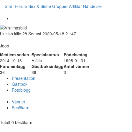
Start
Forum
Sex & Sinne
Grupper
Artiklar
Händelser
Linkish
kille
28
Senast 2020-05-18 21:47
Jooo
Medlem sedan
Specialstatus
Födelsedag
2014-10-18
Hjälte
1998-01-31
Foruminlägg
Gästboksinlägg
Antal vänner
36
38
3
Presentation
Gästbok
Fotoblogg
Vänner
Besökare
Totalt 0 besökare