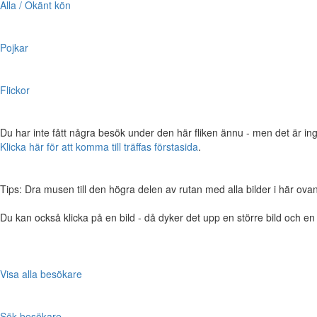
Alla / Okänt kön
Pojkar
Flickor
Du har inte fått några besök under den här fliken ännu - men det är ing
Klicka här för att komma till träffas förstasida
.
Tips: Dra musen till den högra delen av rutan med alla bilder i här ovanför,
Du kan också klicka på en bild - då dyker det upp en större bild och e
Visa alla besökare
Sök besökare