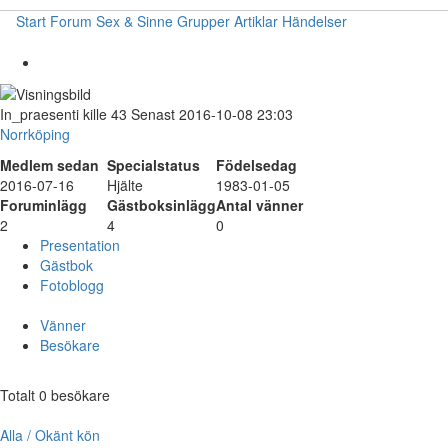
Start
Forum
Sex & Sinne
Grupper
Artiklar
Händelser
In_praesenti
kille
43
Senast 2016-10-08 23:03
Norrköping
Medlem sedan
Specialstatus
Födelsedag
2016-07-16
Hjälte
1983-01-05
Foruminlägg
Gästboksinlägg
Antal vänner
2
4
0
Presentation
Gästbok
Fotoblogg
Vänner
Besökare
Totalt 0 besökare
Alla / Okänt kön