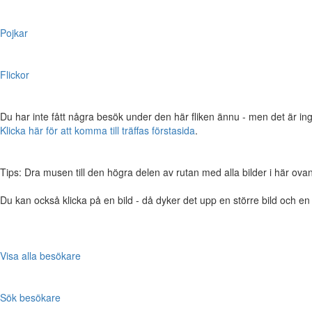
Pojkar
Flickor
Du har inte fått några besök under den här fliken ännu - men det är ing
Klicka här för att komma till träffas förstasida
.
Tips: Dra musen till den högra delen av rutan med alla bilder i här ovanför,
Du kan också klicka på en bild - då dyker det upp en större bild och e
Visa alla besökare
Sök besökare