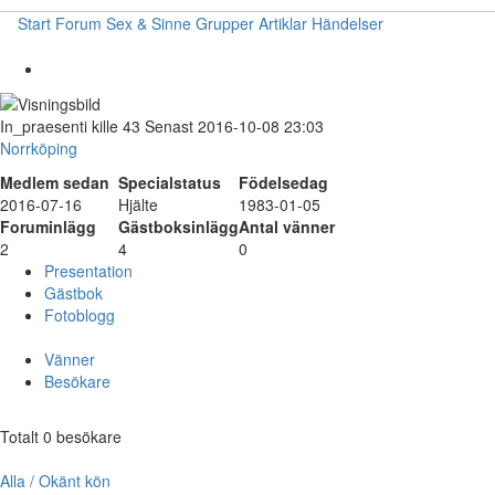
Start
Forum
Sex & Sinne
Grupper
Artiklar
Händelser
In_praesenti
kille
43
Senast 2016-10-08 23:03
Norrköping
Medlem sedan
Specialstatus
Födelsedag
2016-07-16
Hjälte
1983-01-05
Foruminlägg
Gästboksinlägg
Antal vänner
2
4
0
Presentation
Gästbok
Fotoblogg
Vänner
Besökare
Totalt 0 besökare
Alla / Okänt kön