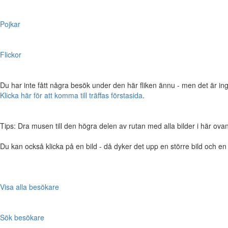
Pojkar
Flickor
Du har inte fått några besök under den här fliken ännu - men det är ing
Klicka här för att komma till träffas förstasida
.
Tips: Dra musen till den högra delen av rutan med alla bilder i här ovanför,
Du kan också klicka på en bild - då dyker det upp en större bild och e
Visa alla besökare
Sök besökare