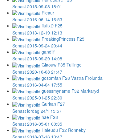
Senast 2015-09-08 18:01
Fleaur
Senast 2016-06-14 16:53
fluffxD
F25
Senast 2013-12-19 12:13
FreakingPrincess
F25
Senast 2015-09-24 20:44
gandilf
Senast 2015-09-29 14:08
Glaouw
F35 Tullinge
Senast 2020-10-08 21:47
gosomfan
F28 Västra Frölunda
Senast 2016-04-04 17:55
guessmyname
F32 Markaryd
Senast 2025-01-25 22:30
Gurkan
F27
Senast lördag 24/1 15:57
hae
F28
Senast 2016-05-01 00:35
Haleudu
F32 Ronneby
Senast 2018-07-16 13:47