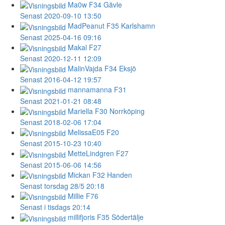
Ma0w
F34 Gävle
Senast 2020-09-10 13:50
MadPeanut
F35 Karlshamn
Senast 2025-04-16 09:16
Makal
F27
Senast 2020-12-11 12:09
MalinVajda
F34 Eksjö
Senast 2016-04-12 19:57
mannamanna
F31
Senast 2021-01-21 08:48
Mariella
F30 Norrköping
Senast 2018-02-06 17:04
MelissaE05
F20
Senast 2015-10-23 10:40
MetteLindgren
F27
Senast 2015-06-06 14:56
Mickan
F32 Handen
Senast torsdag 28/5 20:18
Millie
F76
Senast i tisdags 20:14
millifjoris
F35 Södertälje