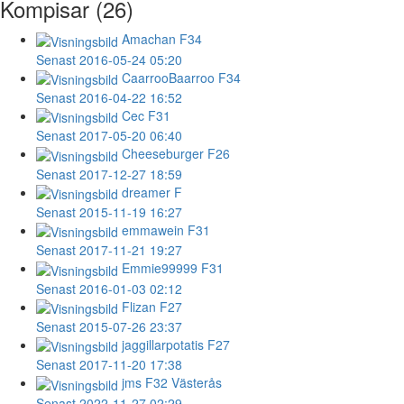
Kompisar (26)
Amachan
F34
Senast 2016-05-24 05:20
CaarrooBaarroo
F34
Senast 2016-04-22 16:52
Cec
F31
Senast 2017-05-20 06:40
Cheeseburger
F26
Senast 2017-12-27 18:59
dreamer
F
Senast 2015-11-19 16:27
emmawein
F31
Senast 2017-11-21 19:27
Emmie99999
F31
Senast 2016-01-03 02:12
Flizan
F27
Senast 2015-07-26 23:37
jaggillarpotatis
F27
Senast 2017-11-20 17:38
jms
F32 Västerås
Senast 2022-11-27 02:29