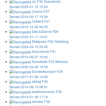
cln
F35 Svaneholm
Senast 2025-01-15 15:50
Cosmo
F27
Senast 2016-05-17 19:34
CsNerd
F27
Senast 2015-12-30 00:25
DeeJuDanne
P29
Senast 2022-01-11 14:41
Didajosse
F30 Göteborg
Senast 2024-03-15 23:45
doyouknow
F31
Senast 2016-06-27 15:42
Dumskalle
F32 Mantorp
Senast 2025-04-26 16:55
Dunderklumpen
F29
Senast 2017-01-26 14:29
ebbajj
F30
Senast 2016-08-15 08:01
eeelinsvensson
F32
Senast 2019-01-29 17:14
eehehe
F32