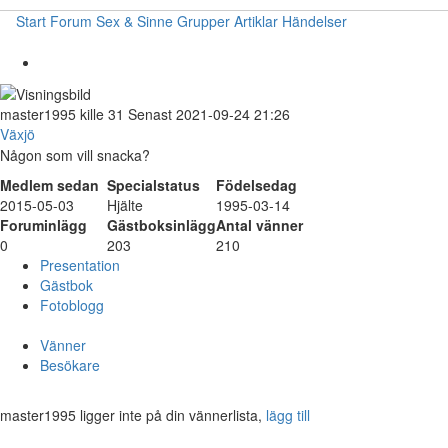
Start
Forum
Sex & Sinne
Grupper
Artiklar
Händelser
master1995
kille
31
Senast 2021-09-24 21:26
Växjö
Någon som vill snacka?
Medlem sedan
Specialstatus
Födelsedag
2015-05-03
Hjälte
1995-03-14
Foruminlägg
Gästboksinlägg
Antal vänner
0
203
210
Presentation
Gästbok
Fotoblogg
Vänner
Besökare
master1995 ligger inte på din vännerlista,
lägg till