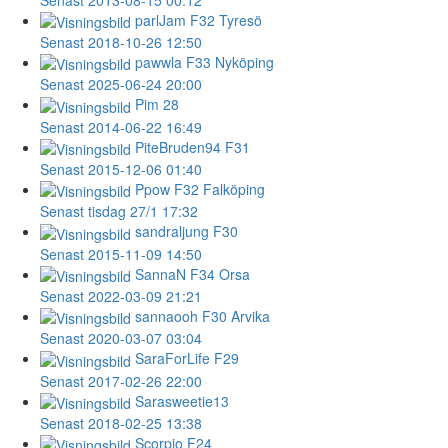
parlJam
F32 Tyresö
Senast 2018-10-26 12:50
pawwla
F33 Nyköping
Senast 2025-06-24 20:00
Pim
28
Senast 2014-06-22 16:49
PiteBruden94
F31
Senast 2015-12-06 01:40
Ppow
F32 Falköping
Senast tisdag 27/1 17:32
sandraljung
F30
Senast 2015-11-09 14:50
SannaN
F34 Orsa
Senast 2022-03-09 21:21
sannaooh
F30 Arvika
Senast 2020-03-07 03:04
SaraForLife
F29
Senast 2017-02-26 22:00
Sarasweetie13
Senast 2018-02-25 13:38
Scorpio
F24