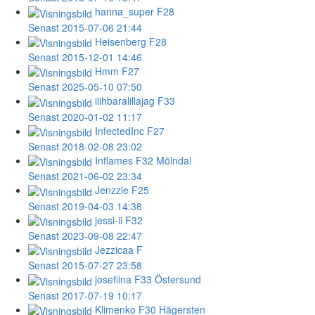
hanna_super
F28
Senast 2015-07-06 21:44
Heisenberg
F28
Senast 2015-12-01 14:46
Hmm
F27
Senast 2025-05-10 07:50
iiihbaralillajag
F33
Senast 2020-01-02 11:17
InfectedInc
F27
Senast 2018-02-08 23:02
Inflames
F32 Mölndal
Senast 2021-06-02 23:34
Jenzzie
F25
Senast 2019-04-03 14:38
jessi-ii
F32
Senast 2023-09-08 22:47
Jezzicaa
F
Senast 2015-07-27 23:58
josefiina
F33 Östersund
Senast 2017-07-19 10:17
Klimenko
F30 Hägersten