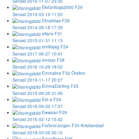
Senast 2016-11-07 23:35
Elefantbajs2000
F29
Senast 2019-03-19 11:53
Elinalidaa
F26
Senast 2014-08-18 17:39
ellans
F31
Senast 2015-01-31 11:13
emiliajag
F24
Senast 2017-06-27 10:41
emissx
F28
Senast 2016-10-29 18:02
Emmabra
F32 Örebro
Senast 2019-11-17 20:27
EmmaDarliing
F25
Senast 2015-09-25 21:06
Est-a
F24
Senast 2016-09-20 17:37
Ewwsan
F29
Senast 2016-02-12 15:42
FarbrorJorgen
F33 Kristianstad
Senast 2018-03-05 00:10
FarreBarre
F26