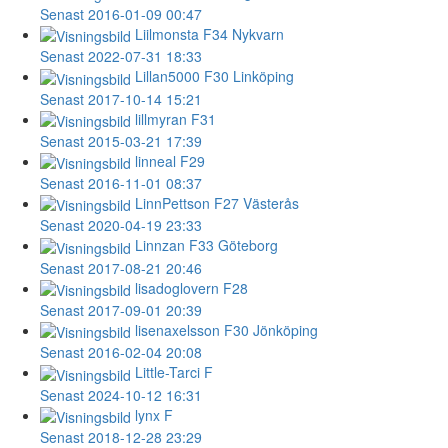
Senast 2016-01-09 00:47
Liilmonsta
F34 Nykvarn
Senast 2022-07-31 18:33
Lillan5000
F30 Linköping
Senast 2017-10-14 15:21
lillmyran
F31
Senast 2015-03-21 17:39
linneal
F29
Senast 2016-11-01 08:37
LinnPettson
F27 Västerås
Senast 2020-04-19 23:33
Linnzan
F33 Göteborg
Senast 2017-08-21 20:46
lisadoglovern
F28
Senast 2017-09-01 20:39
lisenaxelsson
F30 Jönköping
Senast 2016-02-04 20:08
Little-Tarci
F
Senast 2024-10-12 16:31
lynx
F
Senast 2018-12-28 23:29