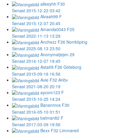
alleeyhh
F30
Senast 2015-12-22 03:42
Alvaah99
F
Senast 2015-12-07 20:45
Amanda0043
F25
Senast 2022-11-13 13:29
Anchezz
F26 Norrköping
Senast 2025-08-13 23:50
Anonymatjejen
29
Senast 2014-12-07 19:45
Asta09
F26 Göteborg
Senast 2015-09-16 16:56
Avie
F32 Arlöv
Senast 2021-08-20 20:19
aycom123
F
Senast 2015-10-25 14:24
Bananmos
F30
Senast 2016-05-10 01:51
batman82
F
Senast 2017-03-09 19:56
Bexx
F32 Limmared