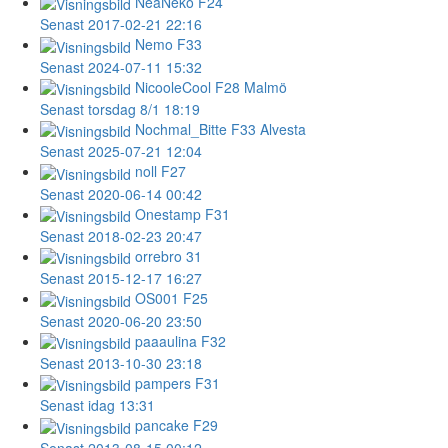
NeaNeko
F24
Senast 2017-02-21 22:16
Nemo
F33
Senast 2024-07-11 15:32
NicooleCool
F28 Malmö
Senast torsdag 8/1 18:19
Nochmal_Bitte
F33 Alvesta
Senast 2025-07-21 12:04
noll
F27
Senast 2020-06-14 00:42
Onestamp
F31
Senast 2018-02-23 20:47
orrebro
31
Senast 2015-12-17 16:27
OS001
F25
Senast 2020-06-20 23:50
paaaulina
F32
Senast 2013-10-30 23:18
pampers
F31
Senast idag 13:31
pancake
F29
Senast 2013-08-15 00:12