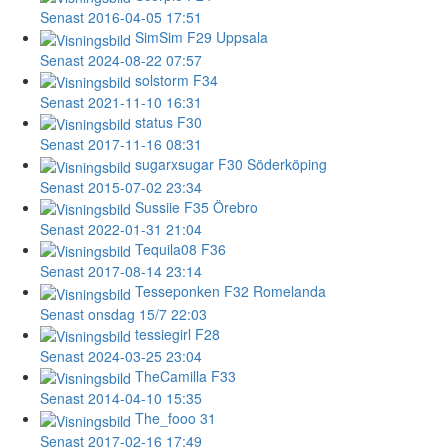
Senast 2016-04-05 17:51
SimSim
F29 Uppsala
Senast 2024-08-22 07:57
solstorm
F34
Senast 2021-11-10 16:31
status
F30
Senast 2017-11-16 08:31
sugarxsugar
F30 Söderköping
Senast 2015-07-02 23:34
Sussiie
F35 Örebro
Senast 2022-01-31 21:04
Tequila08
F36
Senast 2017-08-14 23:14
Tesseponken
F32 Romelanda
Senast onsdag 15/7 22:03
tessiegirl
F28
Senast 2024-03-25 23:04
TheCamilla
F33
Senast 2014-04-10 15:35
The_fooo
31
Senast 2017-02-16 17:49