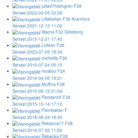
julia97holmgren
F28
Senast 2022-03-05 22:26
Lillabettan
F36 Kramfors
Senast 2021-12-13 11:02
liltama
F32 Göteborg
Senast 2015-12-21 17:40
Lollsan
F28
Senast 2023-07-05 18:34
michellis
F26
Senast 2015-07-24 05:15
moaloo
F24
Senast 2019-04-05 19:21
Muffins
F28
Senast 2015-09-12 01:04
Pandan00
F26
Senast 2015-10-14 17:12
Pannkakan
F
Senast 2018-08-24 18:45
Rebecca17
F28
Senast 2016-07-02 11:52
Rebecka
F28