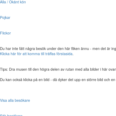
Alla / Okänt kön
Pojkar
Flickor
Du har inte fått några besök under den här fliken ännu - men det är ing
Klicka här för att komma till träffas förstasida
.
Tips: Dra musen till den högra delen av rutan med alla bilder i här ovanför,
Du kan också klicka på en bild - då dyker det upp en större bild och e
Visa alla besökare
Sök besökare