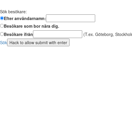
Sök besökare:
Efter användarnamn:
Besökare som bor nära dig.
Besökare ifrån
(T.ex. Göteborg, Stockhol
Sök