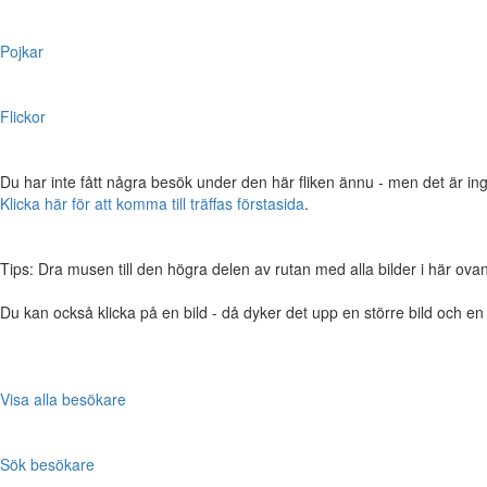
Pojkar
Flickor
Du har inte fått några besök under den här fliken ännu - men det är ing
Klicka här för att komma till träffas förstasida
.
Tips: Dra musen till den högra delen av rutan med alla bilder i här ovanför,
Du kan också klicka på en bild - då dyker det upp en större bild och e
Visa alla besökare
Sök besökare