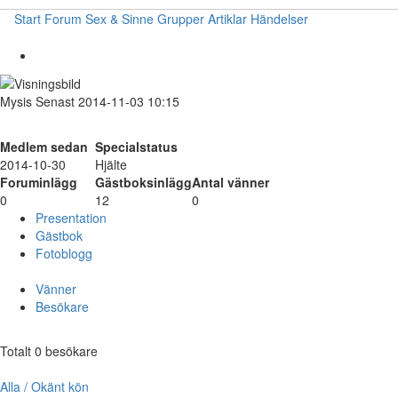
Start
Forum
Sex & Sinne
Grupper
Artiklar
Händelser
Mysis
Senast 2014-11-03 10:15
Medlem sedan
Specialstatus
2014-10-30
Hjälte
Foruminlägg
Gästboksinlägg
Antal vänner
0
12
0
Presentation
Gästbok
Fotoblogg
Vänner
Besökare
Totalt 0 besökare
Alla / Okänt kön