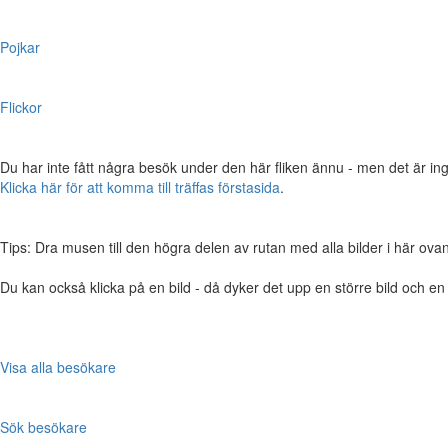
Pojkar
Flickor
Du har inte fått några besök under den här fliken ännu - men det är ing
Klicka här för att komma till träffas förstasida
.
Tips: Dra musen till den högra delen av rutan med alla bilder i här ovanför,
Du kan också klicka på en bild - då dyker det upp en större bild och e
Visa alla besökare
Sök besökare