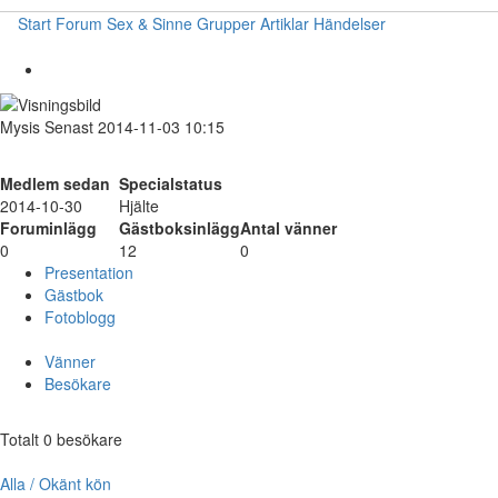
Start
Forum
Sex & Sinne
Grupper
Artiklar
Händelser
Mysis
Senast 2014-11-03 10:15
Medlem sedan
Specialstatus
2014-10-30
Hjälte
Foruminlägg
Gästboksinlägg
Antal vänner
0
12
0
Presentation
Gästbok
Fotoblogg
Vänner
Besökare
Totalt 0 besökare
Alla / Okänt kön