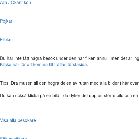
Alla / Okänt kön
Pojkar
Flickor
Du har inte fått några besök under den här fliken ännu - men det är ing
Klicka här för att komma till träffas förstasida
.
Tips: Dra musen till den högra delen av rutan med alla bilder i här ovanför,
Du kan också klicka på en bild - då dyker det upp en större bild och e
Visa alla besökare
Sök besökare