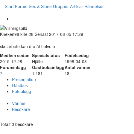
Start
Forum
Sex & Sinne
Grupper
Artiklar
Händelser
Kneken98
kille
28
Senast 2017-06-05 17:29
skolarbete kan dra åt helvete
Medlem sedan
Specialstatus
Födelsedag
2015-12-28
Hjälte
1998-04-03
Foruminlägg
Gästboksinlägg
Antal vänner
7
1 181
18
Presentation
Gästbok
Fotoblogg
Vänner
Besökare
Totalt 0 besökare