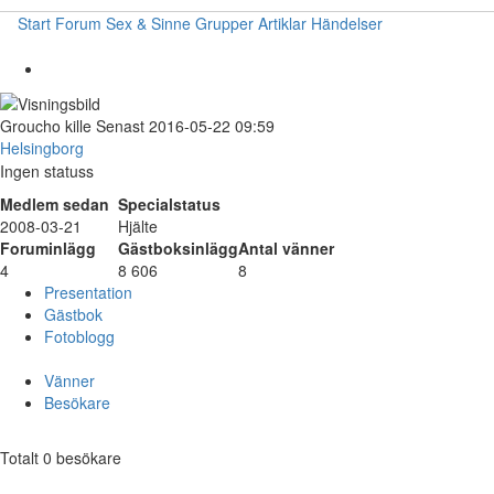
Start
Forum
Sex & Sinne
Grupper
Artiklar
Händelser
Groucho
kille
Senast 2016-05-22 09:59
Helsingborg
Ingen statuss
Medlem sedan
Specialstatus
2008-03-21
Hjälte
Foruminlägg
Gästboksinlägg
Antal vänner
4
8 606
8
Presentation
Gästbok
Fotoblogg
Vänner
Besökare
Totalt 0 besökare