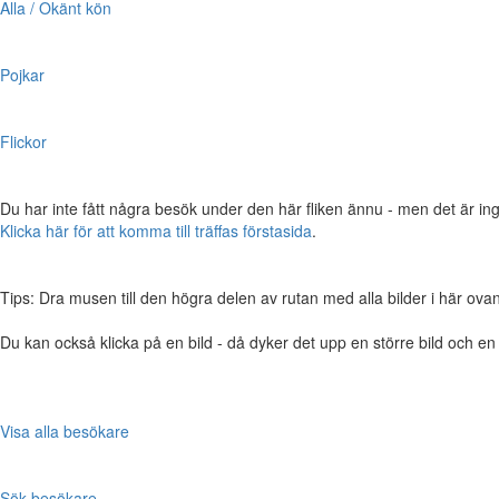
Alla / Okänt kön
Pojkar
Flickor
Du har inte fått några besök under den här fliken ännu - men det är ing
Klicka här för att komma till träffas förstasida
.
Tips: Dra musen till den högra delen av rutan med alla bilder i här ovanför,
Du kan också klicka på en bild - då dyker det upp en större bild och e
Visa alla besökare
Sök besökare