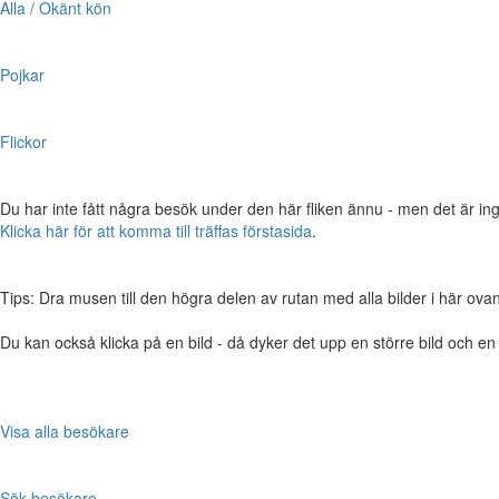
Alla / Okänt kön
Pojkar
Flickor
Du har inte fått några besök under den här fliken ännu - men det är ing
Klicka här för att komma till träffas förstasida
.
Tips: Dra musen till den högra delen av rutan med alla bilder i här ovanför,
Du kan också klicka på en bild - då dyker det upp en större bild och e
Visa alla besökare
Sök besökare