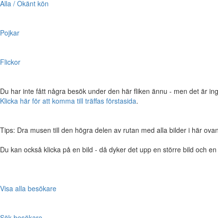
Alla / Okänt kön
Pojkar
Flickor
Du har inte fått några besök under den här fliken ännu - men det är ing
Klicka här för att komma till träffas förstasida
.
Tips: Dra musen till den högra delen av rutan med alla bilder i här ovanför,
Du kan också klicka på en bild - då dyker det upp en större bild och e
Visa alla besökare
Sök besökare