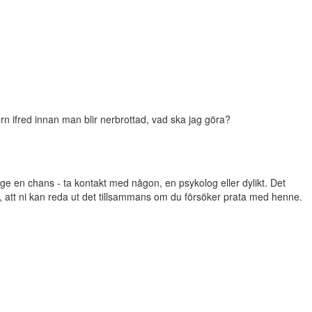
rn ifred innan man blir nerbrottad, vad ska jag göra?
ge en chans - ta kontakt med någon, en psykolog eller dylikt. Det
r, att ni kan reda ut det tillsammans om du försöker prata med henne.