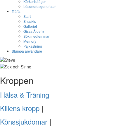
Körkortsfrågor
Lösenordsgenerator
Träffa
Start
Snackis
Galleriet
Gissa Åldern
Sök medlemmar
Memory
Pajkastning
Slumpa användare
Kroppen
Hälsa & Träning
|
Killens kropp
|
Könssjukdomar
|