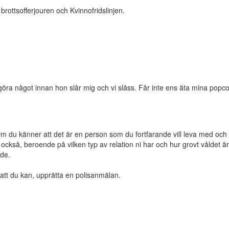
 brottsofferjouren och Kvinnofridslinjen.
göra något innan hon slår mig och vi slåss. Får inte ens äta mina popco
m du känner att det är en person som du fortfarande vill leva med och 
också, beroende på vilken typ av relation ni har och hur grovt våldet ä
de.
att du kan, upprätta en polisanmälan.