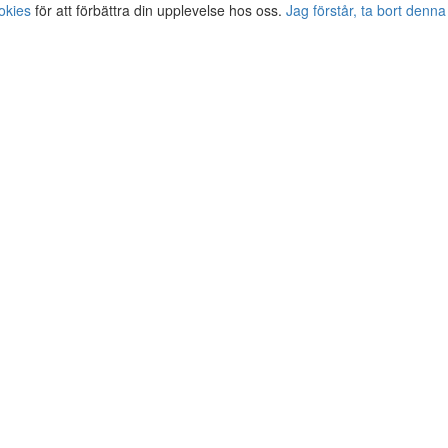
okies
för att förbättra din upplevelse hos oss.
Jag förstår, ta bort denna