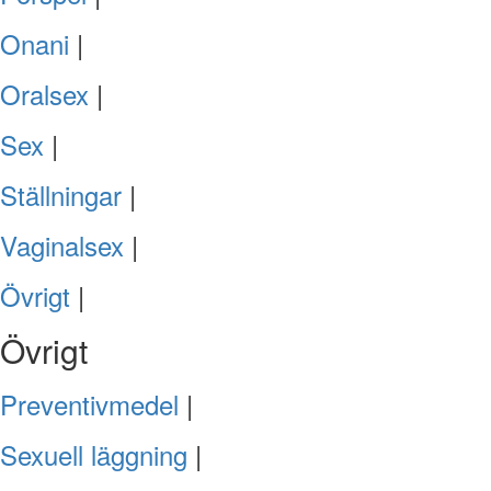
Onani
|
Oralsex
|
Sex
|
Ställningar
|
Vaginalsex
|
Övrigt
|
Övrigt
Preventivmedel
|
Sexuell läggning
|