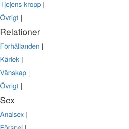
Tjejens kropp
|
Övrigt
|
Relationer
Förhållanden
|
Kärlek
|
Vänskap
|
Övrigt
|
Sex
Analsex
|
Förspel
|