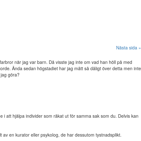
Nästa sida »
 farbror när jag var barn. Då visste jag inte om vad han höll på med
jorde. Ända sedan högstadiet har jag mått så dåligt över detta men inte
 jag göra?
e i att hjälpa individer som råkat ut för samma sak som du. Delvis kan
ellt av en kurator eller psykolog, de har dessutom tystnadsplikt.