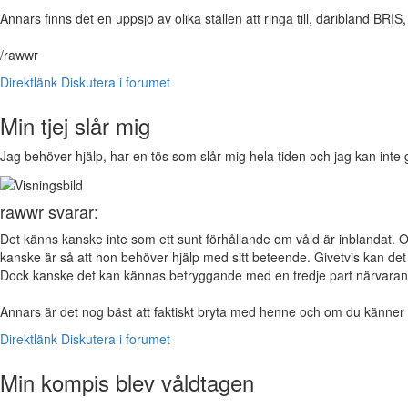
Annars finns det en uppsjö av olika ställen att ringa till, däribland BRIS,
/rawwr
Direktlänk
Diskutera i forumet
Min tjej slår mig
Jag behöver hjälp, har en tös som slår mig hela tiden och jag kan inte 
rawwr svarar:
Det känns kanske inte som ett sunt förhållande om våld är inblandat. O
kanske är så att hon behöver hjälp med sitt beteende. Givetvis kan det 
Dock kanske det kan kännas betryggande med en tredje part närvaran
Annars är det nog bäst att faktiskt bryta med henne och om du känner 
Direktlänk
Diskutera i forumet
Min kompis blev våldtagen