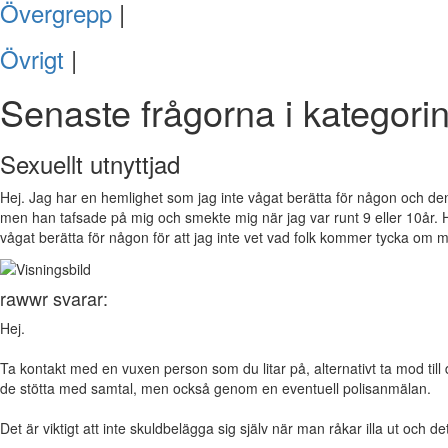
Övergrepp
|
Övrigt
|
Senaste frågorna i kategori
Sexuellt utnyttjad
Hej. Jag har en hemlighet som jag inte vågat berätta för någon och den 
men han tafsade på mig och smekte mig när jag var runt 9 eller 10år. H
vågat berätta för någon för att jag inte vet vad folk kommer tycka om m
rawwr svarar:
Hej.
Ta kontakt med en vuxen person som du litar på, alternativt ta mod till
de stötta med samtal, men också genom en eventuell polisanmälan.
Det är viktigt att inte skuldbelägga sig själv när man råkar illa ut och d